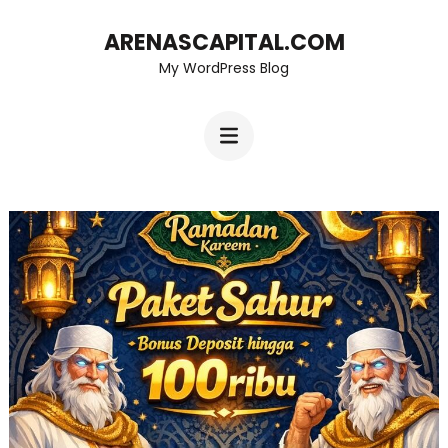
Lompat
ARENASCAPITAL.COM
ke
My WordPress Blog
konten
(Tekan
Enter)