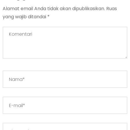
Alamat email Anda tidak akan dipublikasikan.
Ruas
yang wajib ditandai
*