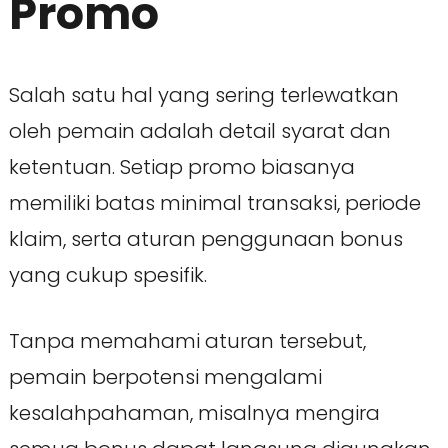
Promo
Salah satu hal yang sering terlewatkan
oleh pemain adalah detail syarat dan
ketentuan. Setiap promo biasanya
memiliki batas minimal transaksi, periode
klaim, serta aturan penggunaan bonus
yang cukup spesifik.
Tanpa memahami aturan tersebut,
pemain berpotensi mengalami
kesalahpahaman, misalnya mengira