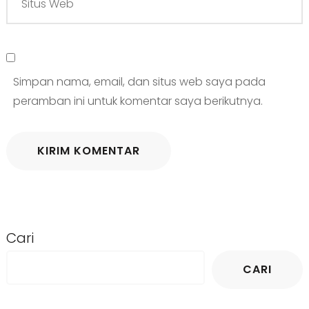
Simpan nama, email, dan situs web saya pada
peramban ini untuk komentar saya berikutnya.
Cari
CARI