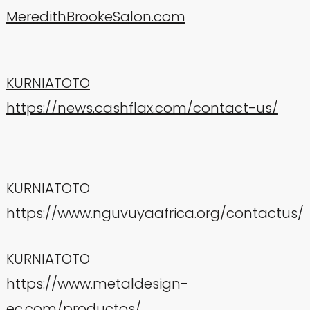
MeredithBrookeSalon.com
KURNIATOTO
https://news.cashflax.com/contact-us/
KURNIATOTO
https://www.nguvuyaafrica.org/contactus/
KURNIATOTO
https://www.metaldesign-
ec.com/productos/