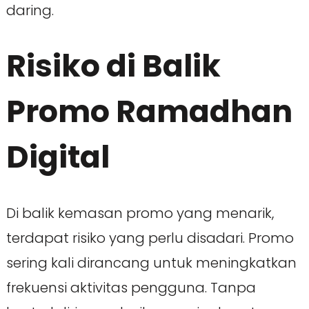
daring.
Risiko di Balik
Promo Ramadhan
Digital
Di balik kemasan promo yang menarik,
terdapat risiko yang perlu disadari. Promo
sering kali dirancang untuk meningkatkan
frekuensi aktivitas pengguna. Tanpa