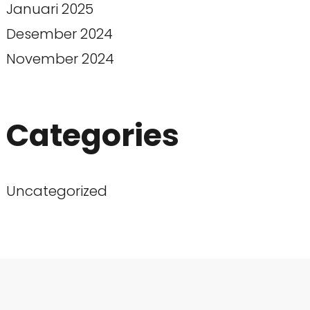
Januari 2025
Desember 2024
November 2024
Categories
Uncategorized