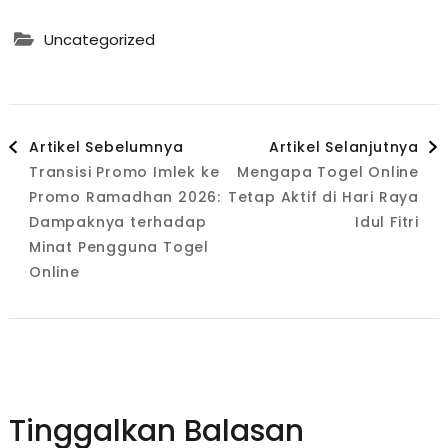
Uncategorized
Navigasi
Artikel Sebelumnya
Artikel Selanjutnya
Transisi Promo Imlek ke
Mengapa Togel Online
Artikel
Promo Ramadhan 2026:
Tetap Aktif di Hari Raya
Dampaknya terhadap
Idul Fitri
Minat Pengguna Togel
Online
Tinggalkan Balasan