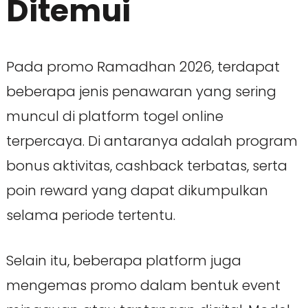
Ditemui
Pada promo Ramadhan 2026, terdapat
beberapa jenis penawaran yang sering
muncul di platform togel online
terpercaya. Di antaranya adalah program
bonus aktivitas, cashback terbatas, serta
poin reward yang dapat dikumpulkan
selama periode tertentu.
Selain itu, beberapa platform juga
mengemas promo dalam bentuk event