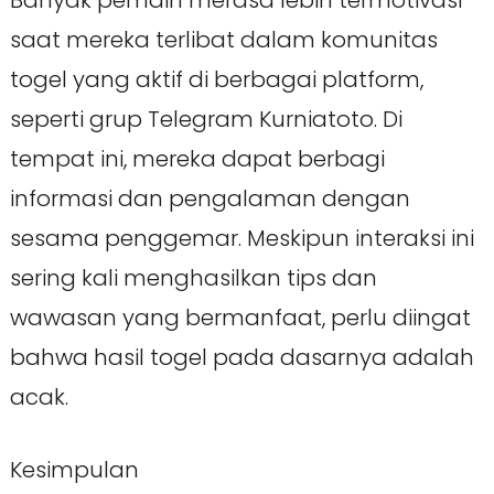
saat mereka terlibat dalam komunitas
togel yang aktif di berbagai platform,
seperti grup Telegram Kurniatoto. Di
tempat ini, mereka dapat berbagi
informasi dan pengalaman dengan
sesama penggemar. Meskipun interaksi ini
sering kali menghasilkan tips dan
wawasan yang bermanfaat, perlu diingat
bahwa hasil togel pada dasarnya adalah
acak.
Kesimpulan