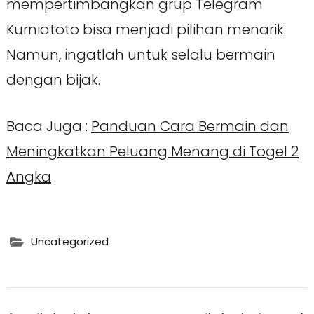
mempertimbangkan grup Telegram
Kurniatoto bisa menjadi pilihan menarik.
Namun, ingatlah untuk selalu bermain
dengan bijak.
Baca Juga :
Panduan Cara Bermain dan
Meningkatkan Peluang Menang di Togel 2
Angka
Uncategorized
Navigasi