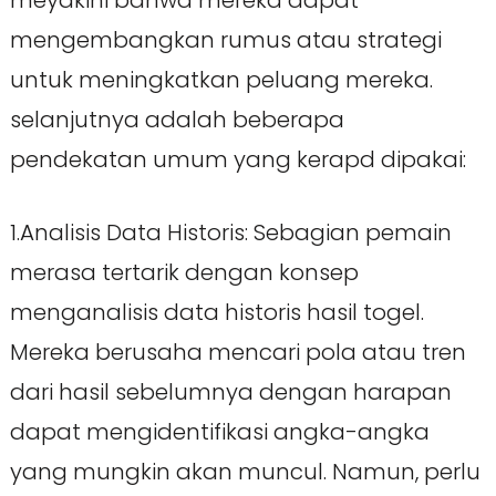
mengembangkan rumus atau strategi
untuk meningkatkan peluang mereka.
selanjutnya adalah beberapa
pendekatan umum yang kerapd dipakai:
1.Analisis Data Historis: Sebagian pemain
merasa tertarik dengan konsep
menganalisis data historis hasil togel.
Mereka berusaha mencari pola atau tren
dari hasil sebelumnya dengan harapan
dapat mengidentifikasi angka-angka
yang mungkin akan muncul. Namun, perlu