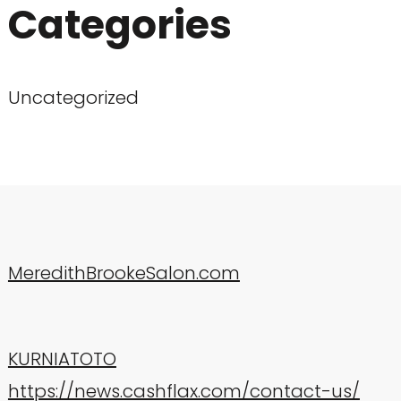
Categories
Uncategorized
MeredithBrookeSalon.com
KURNIATOTO
https://news.cashflax.com/contact-us/