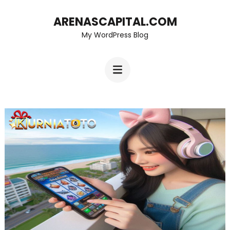
Lompat
ARENASCAPITAL.COM
ke
My WordPress Blog
konten
(Tekan
Enter)