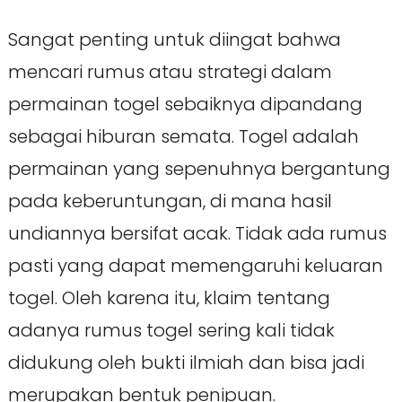
Sangat penting untuk diingat bahwa
mencari rumus atau strategi dalam
permainan togel sebaiknya dipandang
sebagai hiburan semata. Togel adalah
permainan yang sepenuhnya bergantung
pada keberuntungan, di mana hasil
undiannya bersifat acak. Tidak ada rumus
pasti yang dapat memengaruhi keluaran
togel. Oleh karena itu, klaim tentang
adanya rumus togel sering kali tidak
didukung oleh bukti ilmiah dan bisa jadi
merupakan bentuk penipuan.