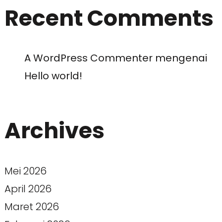
Recent Comments
A WordPress Commenter
mengenai
Hello world!
Archives
Mei 2026
April 2026
Maret 2026