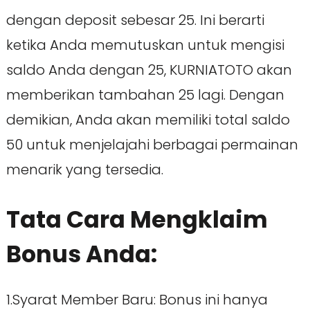
dengan deposit sebesar 25. Ini berarti
ketika Anda memutuskan untuk mengisi
saldo Anda dengan 25, KURNIATOTO akan
memberikan tambahan 25 lagi. Dengan
demikian, Anda akan memiliki total saldo
50 untuk menjelajahi berbagai permainan
menarik yang tersedia.
Tata Cara Mengklaim
Bonus Anda:
1.Syarat Member Baru: Bonus ini hanya