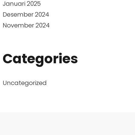
Januari 2025
Desember 2024
November 2024
Categories
Uncategorized