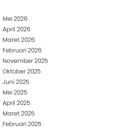
Mei 2026
April 2026
Maret 2026
Februari 2026
November 2025
Oktober 2025
Juni 2025
Mei 2025
April 2025
Maret 2025
Februari 2025